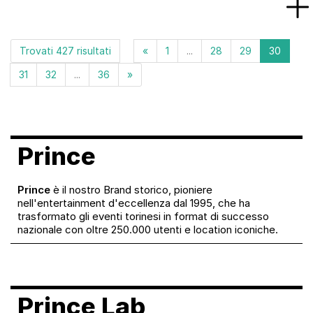
Trovati 427 risultati
«
1
...
28
29
30
31
32
...
36
»
Prince
Prince
è il nostro Brand storico, pioniere
nell'entertainment d'eccellenza dal 1995, che ha
trasformato gli eventi torinesi in format di successo
nazionale con oltre 250.000 utenti e location iconiche.
Prince Lab