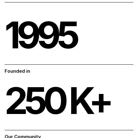
1995
Founded in
250
K+
Our Community