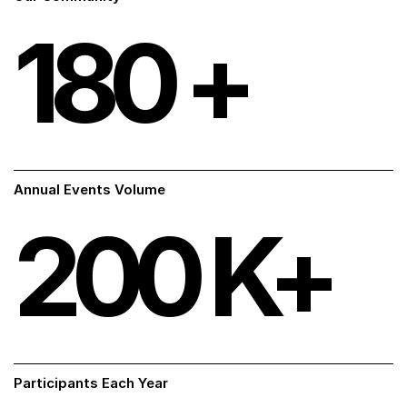
180
+
Annual Events Volume
200
K+
Participants Each Year