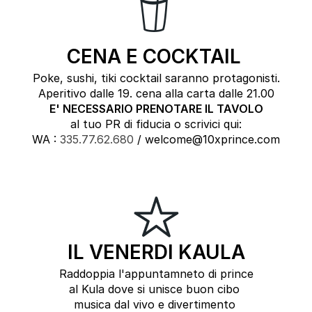
CENA E COCKTAIL
Poke, sushi, tiki cocktail saranno protagonisti.
Aperitivo dalle 19. cena alla carta dalle 21.00
E' NECESSARIO PRENOTARE IL TAVOLO
al tuo PR di fiducia o scrivici qui:
WA :
335.77.62.680
/ welcome@10xprince.com
IL VENERDI KAULA
Raddoppia l'appuntamneto di prince
al Kula dove si unisce buon cibo
musica dal vivo e divertimento