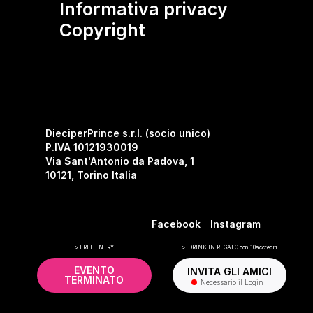
Informativa privacy
Copyright
DieciperPrince s.r.l. (socio unico)
P.IVA 10121930019
Via Sant'Antonio da Padova, 1
10121, Torino Italia
Facebook
Instagram
> FREE ENTRY
> DRINK IN REGALO con 10accrediti
EVENTO
INVITA GLI AMICI
TERMINATO
Necessario il Login