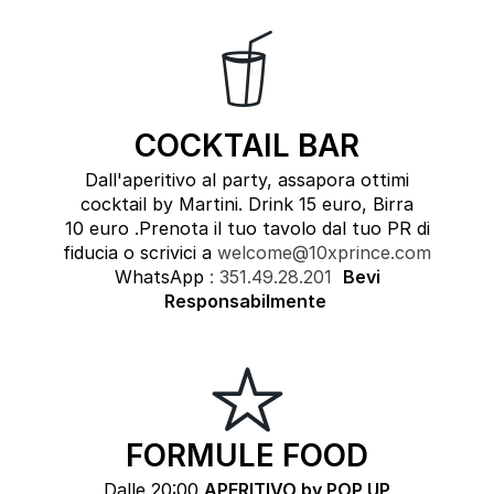
COCKTAIL BAR
Dall'aperitivo al party, assapora ottimi
cocktail by Martini. Drink 15 euro, Birra
10 euro .Prenota il tuo tavolo dal tuo PR di
fiducia o scrivici a
welcome@10xprince.com
WhatsApp
:
351.49.28.201
Bevi
Responsabilmente
FORMULE FOOD
Dalle 20:00
APERITIVO by POP UP