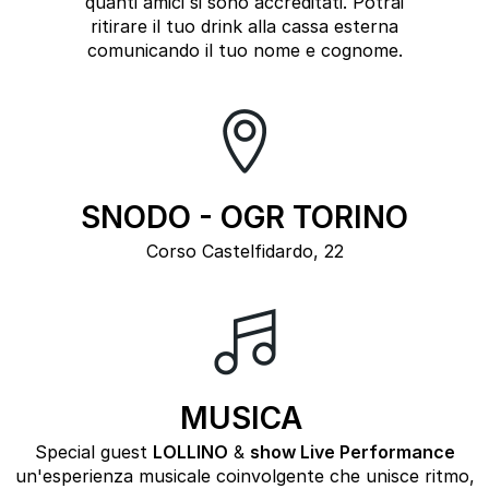
quanti amici si sono accreditati. Potrai
ritirare il tuo drink alla cassa esterna
comunicando il tuo nome e cognome.
SNODO - OGR TORINO
Corso Castelfidardo, 22
MUSICA
Special guest
LOLLINO
&
show Live Performance
un'esperienza musicale coinvolgente che unisce ritmo,