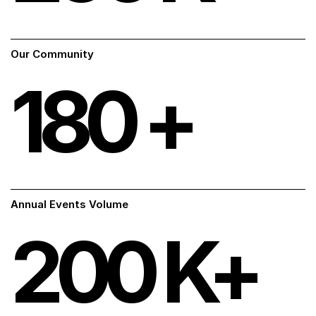
Our Community
180
+
Annual Events Volume
200
K+