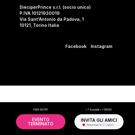
DieciperPrince s.r.l. (socio unico)
P.IVA 10121930019
Via Sant'Antonio da Padova, 1
10121, Torino Italia
Facebook
Instagram
FREE ENTRY
> 7 Accrediti = 1 DRINK
EVENTO
INVITA GLI AMICI
TERMINATO
Necessario il Login