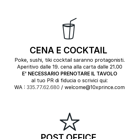
CENA E COCKTAIL
Poke, sushi, tiki cocktail saranno protagonisti.
Aperitivo dalle 19. cena alla carta dalle 21.00
E' NECESSARIO PRENOTARE IL TAVOLO
al tuo PR di fiducia o scrivici qui:
WA :
335.77.62.680
/ welcome@10xprince.com
POST OFFICE