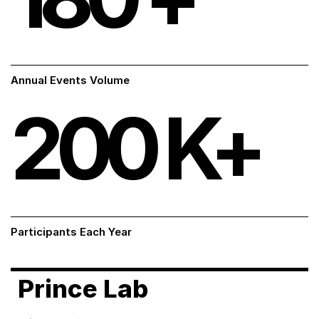
Annual Events Volume
200
K+
Participants Each Year
Prince Lab