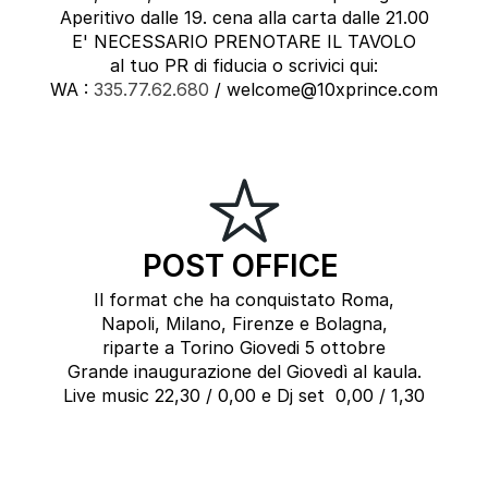
Aperitivo dalle 19. cena alla carta dalle 21.00
E' NECESSARIO PRENOTARE IL TAVOLO
al tuo PR di fiducia o scrivici qui:
WA :
335.77.62.680
/ welcome@10xprince.com
POST OFFICE
Il format che ha conquistato Roma,
Napoli, Milano, Firenze e Bolagna,
riparte a Torino Giovedi 5 ottobre
Grande inaugurazione del Giovedì al kaula.
Live music 22,30 / 0,00 e Dj set 0,00 / 1,30