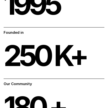
1995
Founded in
250
K+
Our Community
180
+